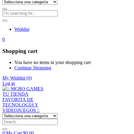
Wishlist
0
Shopping cart
You have no items in your shopping cart
Continue Shopping
My Wishlist
(0)
Log in
0
My Cart
$
0,00