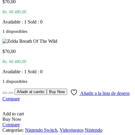
$
70,00
Bs. 60.480,00
Available : 1
Sold : 0
1 disponibles
$
70,00
Bs. 60.480,00
Available : 1
Sold : 0
1 disponibles
Quantity
Añadir al carrito
Buy Now
Añadir a la lista de deseos
Compare
Add to cart
Buy Now
Compare
Categorías:
Nintendo Switch
,
Videojuegos
Nintendo