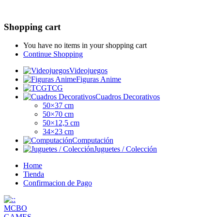
Shopping cart
You have no items in your shopping cart
Continue Shopping
Videojuegos
Figuras Anime
TCG
Cuadros Decorativos
50×37 cm
50×70 cm
50×12,5 cm
34×23 cm
Computación
Juguetes / Colección
Home
Tienda
Confirmacion de Pago