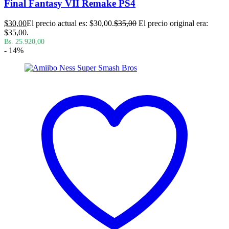
Final Fantasy VII Remake PS4
$
30,00
El precio actual es: $30,00.
$
35,00
El precio original era:
$35,00.
Bs. 25.920,00
- 14%