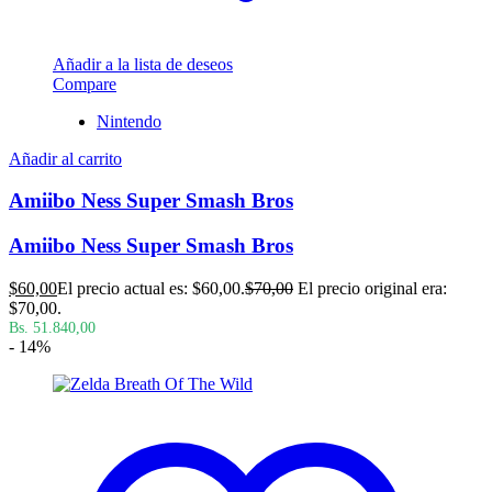
Añadir a la lista de deseos
Compare
Nintendo
Añadir al carrito
Amiibo Ness Super Smash Bros
Amiibo Ness Super Smash Bros
$
60,00
El precio actual es: $60,00.
$
70,00
El precio original era:
$70,00.
Bs. 51.840,00
- 14%