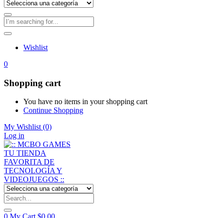
Wishlist
0
Shopping cart
You have no items in your shopping cart
Continue Shopping
My Wishlist
(0)
Log in
0
My Cart
$
0,00