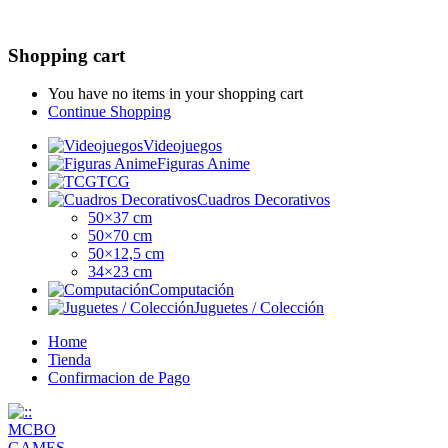
Shopping cart
You have no items in your shopping cart
Continue Shopping
Videojuegos
Figuras Anime
TCG
Cuadros Decorativos
50×37 cm
50×70 cm
50×12,5 cm
34×23 cm
Computación
Juguetes / Colección
Home
Tienda
Confirmacion de Pago