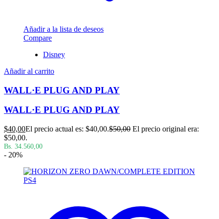
Añadir a la lista de deseos
Compare
Disney
Añadir al carrito
WALL·E PLUG AND PLAY
WALL·E PLUG AND PLAY
$
40,00
El precio actual es: $40,00.
$
50,00
El precio original era:
$50,00.
Bs. 34.560,00
- 20%