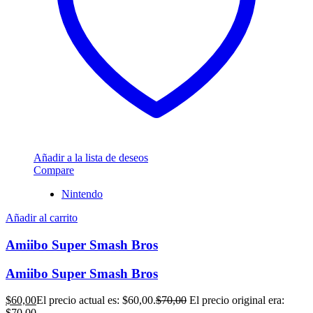
Añadir a la lista de deseos
Compare
Nintendo
Añadir al carrito
Amiibo Super Smash Bros
Amiibo Super Smash Bros
$
60,00
El precio actual es: $60,00.
$
70,00
El precio original era:
$70,00.