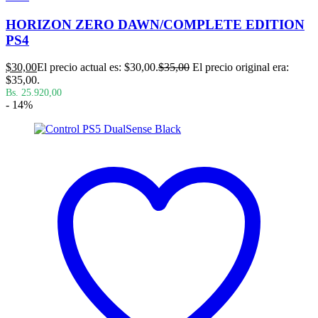
HORIZON ZERO DAWN/COMPLETE EDITION
PS4
$
30,00
El precio actual es: $30,00.
$
35,00
El precio original era:
$35,00.
Bs. 25.920,00
- 14%