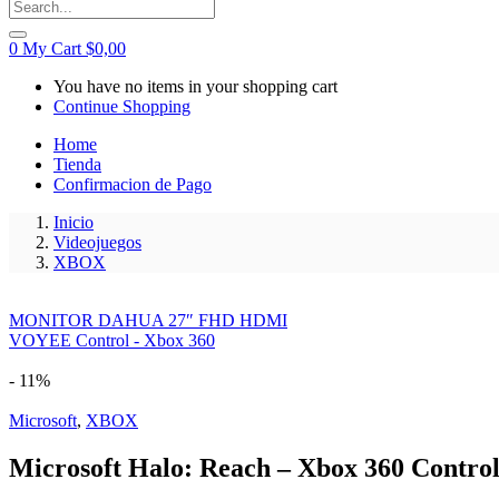
0
My Cart
$
0,00
You have no items in your shopping cart
Continue Shopping
Home
Tienda
Confirmacion de Pago
Inicio
Videojuegos
XBOX
MONITOR DAHUA 27″ FHD HDMI
VOYEE Control - Xbox 360
- 11%
Microsoft
,
XBOX
Microsoft Halo: Reach – Xbox 360 Contro