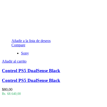
Añadir a la lista de deseos
Compare
Sony
Añadir al carrito
Control PS5 DualSense Black
Control PS5 DualSense Black
$
80,00
Bs. 68.640,00