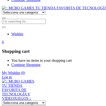
Wishlist
0
Shopping cart
You have no items in your shopping cart
Continue Shopping
My Wishlist
(0)
Log in