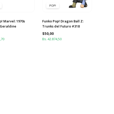
POP!
! Marvel: 1970s
Funko Pop! Dragon Ball Z:
Geraldine
Trunks del Futuro #318
$
50,00
,70
Bs. 42.874,50