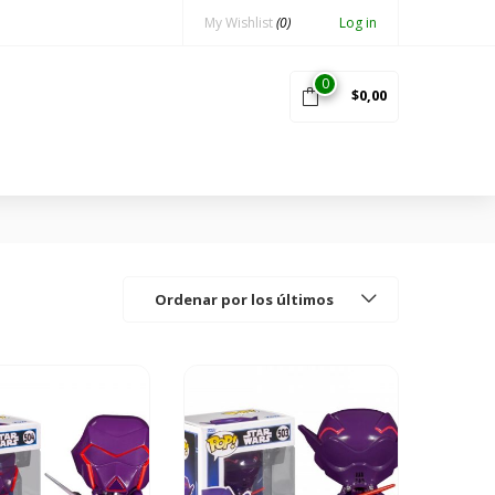
My Wishlist
(0)
Log in
0
$
0,00
Ordenar por los últimos