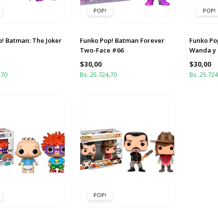
POP!
POP!
! Batman: The Joker
Funko Pop! Batman Forever
Funko Pop
Two-Face #66
Wanda y 
$
30,00
$
30,00
,70
Bs. 25.724,70
Bs. 25.724
POP!