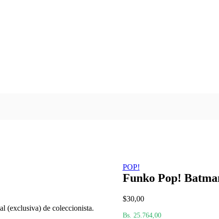
POP!
Funko Pop! Batma
$
30,00
 (exclusiva) de coleccionista.
Bs. 25.764,00