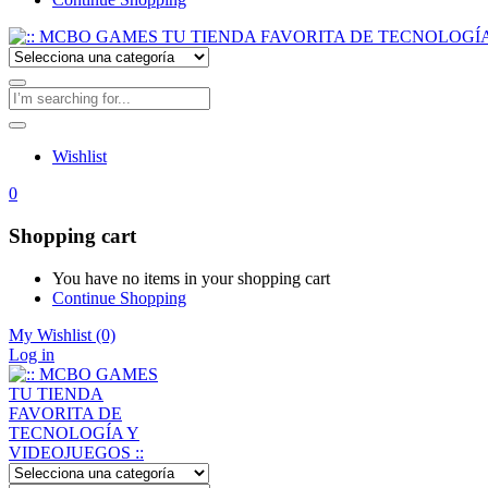
Wishlist
0
Shopping cart
You have no items in your shopping cart
Continue Shopping
My Wishlist
(0)
Log in