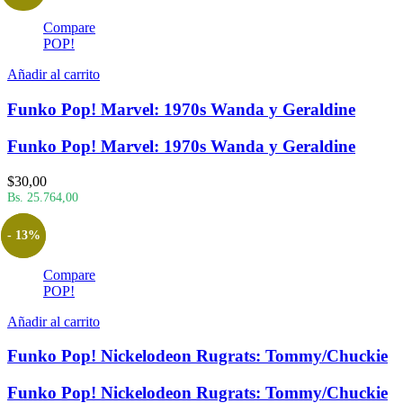
Compare
POP!
Añadir al carrito
Funko Pop! Marvel: 1970s Wanda y Geraldine
Funko Pop! Marvel: 1970s Wanda y Geraldine
$
30,00
Bs. 25.764,00
- 13%
Compare
POP!
Añadir al carrito
Funko Pop! Nickelodeon Rugrats: Tommy/Chuckie
Funko Pop! Nickelodeon Rugrats: Tommy/Chuckie