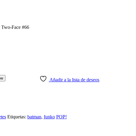
ow
Añadir a la lista de deseos
tes
Etiquetas:
batman
,
funko
POP!