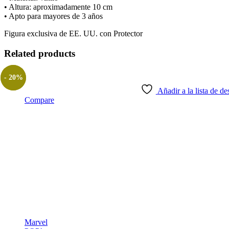
• Altura: aproximadamente 10 cm
• Apto para mayores de 3 años
Figura exclusiva de EE. UU.
con Protector
Related products
- 20%
Añadir a la lista de de
Compare
Marvel