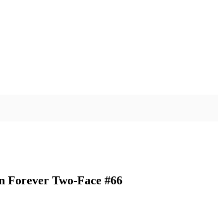
n Forever Two-Face #66