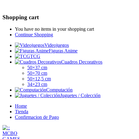
Shopping cart
You have no items in your shopping cart
Continue Shopping
Videojuegos
Figuras Anime
TCG
Cuadros Decorativos
50×37 cm
50×70 cm
50×12,5 cm
34×23 cm
Computación
Juguetes / Colección
Home
Tienda
Confirmacion de Pago