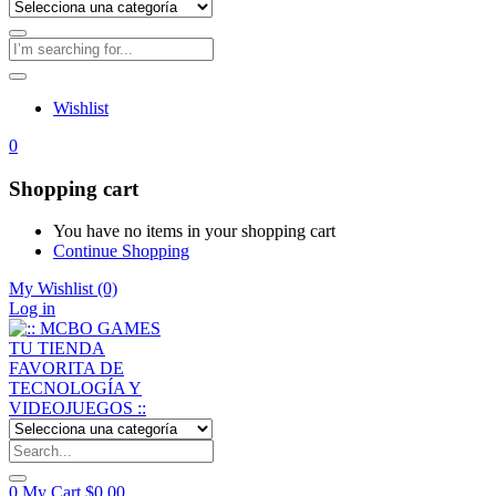
Wishlist
0
Shopping cart
You have no items in your shopping cart
Continue Shopping
My Wishlist
(0)
Log in
0
My Cart
$
0,00