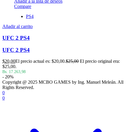
Añadir a la lista de deseos
Compare
PS4
Añadir al carrito
UFC 2 PS4
UFC 2 PS4
$
20,00
El precio actual es: $20,00.
$
25,00
El precio original era:
$25,00.
Bs. 17.263,98
- 20%
Copyright @ 2025 MCBO GAMES by Ing. Manuel Meleán. All
Rights Reserved.
0
0