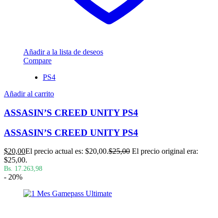
Añadir a la lista de deseos
Compare
PS4
Añadir al carrito
ASSASIN’S CREED UNITY PS4
ASSASIN’S CREED UNITY PS4
$
20,00
El precio actual es: $20,00.
$
25,00
El precio original era:
$25,00.
Bs. 17.263,98
- 20%