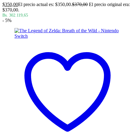
$
350,00
El precio actual es: $350,00.
$
370,00
El precio original era:
$370,00.
Bs. 302.119,65
- 5%