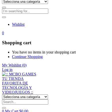
Wishlist
0
Shopping cart
You have no items in your shopping cart
Continue Shopping
My Wishlist
(0)
Log in
0
My Cart
$
0,00