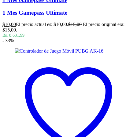
1 Mes Gamepass Ultimate
1 Mes Gamepass Ultimate
$
10,00
El precio actual es: $10,00.
$
15,00
El precio original era:
$15,00.
Bs. 8.631,99
- 33%