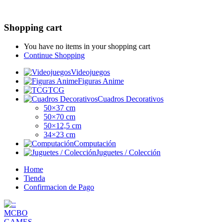
Shopping cart
You have no items in your shopping cart
Continue Shopping
Videojuegos
Figuras Anime
TCG
Cuadros Decorativos
50×37 cm
50×70 cm
50×12,5 cm
34×23 cm
Computación
Juguetes / Colección
Home
Tienda
Confirmacion de Pago