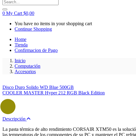
0
My Cart
$
0,00
You have no items in your shopping cart
Continue Shopping
Home
Tienda
Confirmacion de Pago
Inicio
Computación
Accesorios
Disco Duro Solido WD Blue 500GB
COOLER MASTER Hyper 212 RGB Black Edition
Descripción
La pasta térmica de alto rendimiento CORSAIR XTM50 es la solución
las temperaturas de los componentes de su PC y mantener el PC refrig