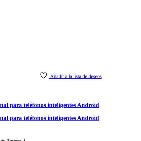
Añadir a la lista de deseos
al para teléfonos inteligentes Android
al para teléfonos inteligentes Android
ts Reserved.