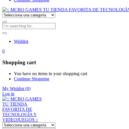
Wishlist
0
Shopping cart
You have no items in your shopping cart
Continue Shopping
My Wishlist
(0)
Log in