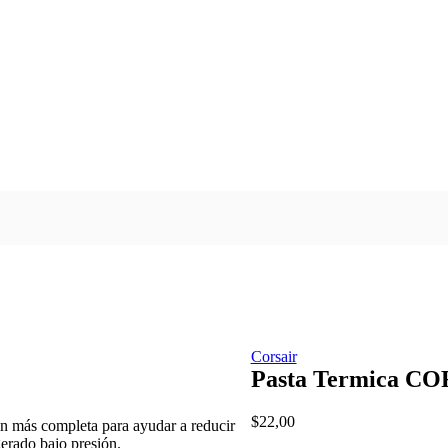
Corsair
Pasta Termica C
$
22,00
 más completa para ayudar a reducir
erado bajo presión.