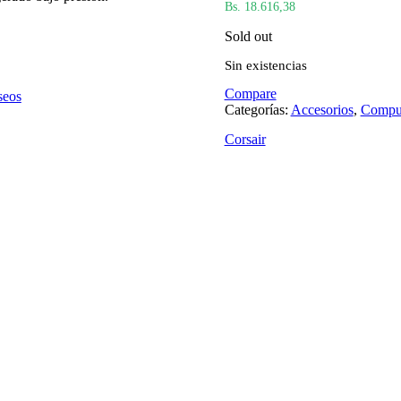
Bs. 18.616,38
Sold out
Sin existencias
Compare
seos
Categorías:
Accesorios
,
Compu
Corsair