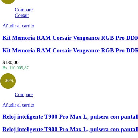
Compare
Corsair
Añadir al carrito
Kit Memoria RAM Corsair Vengeance RGB Pro DD
Kit Memoria RAM Corsair Vengeance RGB Pro DD
$
130,00
Bs. 110.005,87
- 20%
Compare
Añadir al carrito
Reloj inteligente T900 Pro Max L, pulsera con panta
Reloj inteligente T900 Pro Max L, pulsera con panta