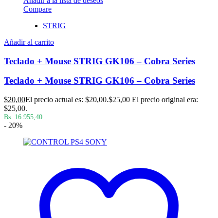
Añadir a la lista de deseos
Compare
STRIG
Añadir al carrito
Teclado + Mouse STRIG GK106 – Cobra Series
Teclado + Mouse STRIG GK106 – Cobra Series
$
20,00
El precio actual es: $20,00.
$
25,00
El precio original era:
$25,00.
Bs. 16.955,40
- 20%