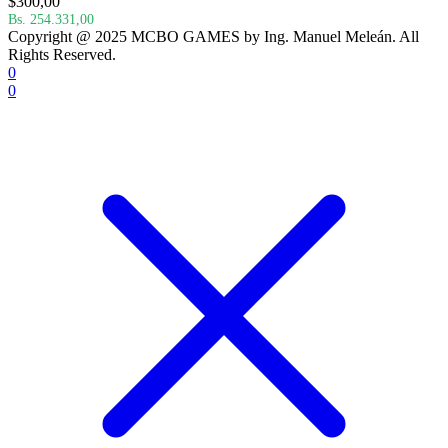
$
300,00
Bs. 254.331,00
Copyright @ 2025 MCBO GAMES by Ing. Manuel Meleán. All
Rights Reserved.
0
0