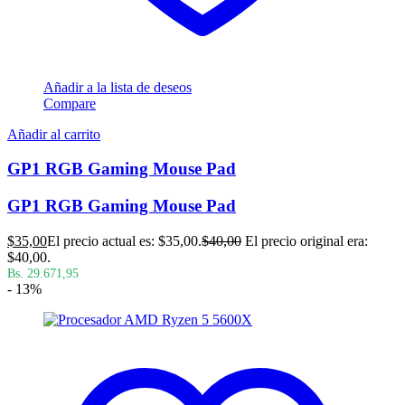
Añadir a la lista de deseos
Compare
Añadir al carrito
GP1 RGB Gaming Mouse Pad
GP1 RGB Gaming Mouse Pad
$
35,00
El precio actual es: $35,00.
$
40,00
El precio original era:
$40,00.
Bs. 29.671,95
- 13%