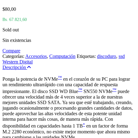
$
80,00
Bs. 67.821,60
Sold out
Sin existencias
Compare
Categorías:
Accesorios
,
Computación
Etiquetas:
discoduro
,
ssd
Western Digital
Descripción
™
Ponga la potencia de NVMe
en el corazón de su PC para lograr
un rendimiento ultrarrápido con una capacidad de respuesta
™
™
impresionante. El disco SSD WD Blue
SN550 NVMe
puede
ofrecer una velocidad más de 4 veces superior a la de nuestras
mejores unidades SSD SATA. Ya sea que esté trabajando, creando,
jugando ocasionalmente o procesando grandes cantidades de datos,
puede aprovechar las altas velocidades de esta potente unidad
interna para hacer más cosas, de manera más rápida. Con
*
disponibilidad en capacidades hasta 1 TB
en un factor de forma
M.2 2280 económico, no existe mejor momento que ahora mismo
para cambiarse a las unidades NVMe.