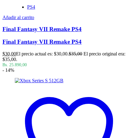
PS4
Añadir al carrito
Final Fantasy VII Remake PS4
Final Fantasy VII Remake PS4
$
30,00
El precio actual es: $30,00.
$
35,00
El precio original era:
$35,00.
Bs. 25.890,00
- 14%