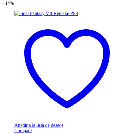
- 14%
Añadir a la lista de deseos
Compare