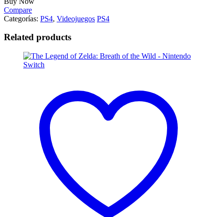
Buy Now
Compare
Categorías:
PS4
,
Videojuegos
PS4
Related products