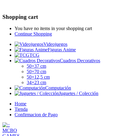
Shopping cart
You have no items in your shopping cart
Continue Shopping
Videojuegos
Figuras Anime
TCG
Cuadros Decorativos
50×37 cm
50×70 cm
50×12,5 cm
34×23 cm
Computación
Juguetes / Colección
Home
Tienda
Confirmacion de Pago