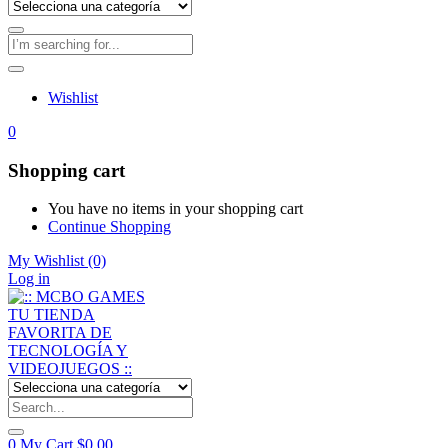
Wishlist
0
Shopping cart
You have no items in your shopping cart
Continue Shopping
My Wishlist
(0)
Log in
0
My Cart
$
0,00