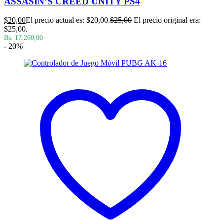
ASSASIN’S CREED UNITY PS4
$
20,00
El precio actual es: $20,00.
$
25,00
El precio original era:
$25,00.
Bs. 17.260,00
- 20%