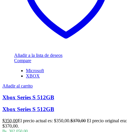
Añadir a la lista de deseos
Compare
Microsoft
XBOX
Añadir al carrito
Xbox Series S 512GB
Xbox Series S 512GB
$
350,00
El precio actual es: $350,00.
$
370,00
El precio original era:
$370,00.
Bs. 302.050,00