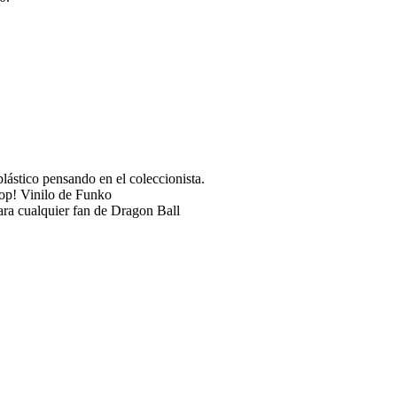
lástico pensando en el coleccionista.
op! Vinilo de Funko
para cualquier fan de Dragon Ball