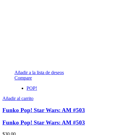
Añadir a la lista de deseos
Compare
POP!
Añadir al carrito
Funko Pop! Star Wars: AM #503
Funko Pop! Star Wars: AM #503
$
30,00