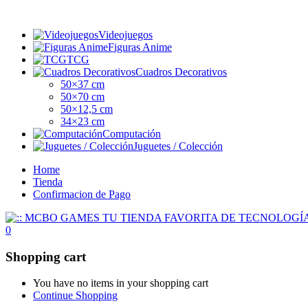
Videojuegos
Figuras Anime
TCG
Cuadros Decorativos
50×37 cm
50×70 cm
50×12,5 cm
34×23 cm
Computación
Juguetes / Colección
Home
Tienda
Confirmacion de Pago
0
Shopping cart
You have no items in your shopping cart
Continue Shopping