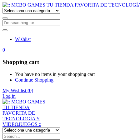
Wishlist
0
Shopping cart
You have no items in your shopping cart
Continue Shopping
My Wishlist
(0)
Log in