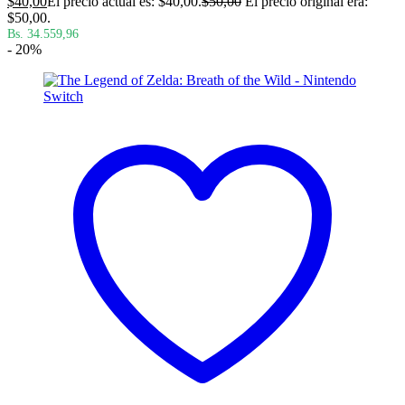
$
40,00
El precio actual es: $40,00.
$
50,00
El precio original era:
$50,00.
Bs. 34.559,96
- 20%