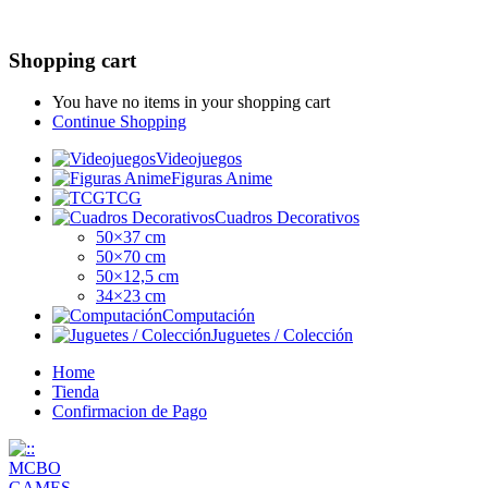
Shopping cart
You have no items in your shopping cart
Continue Shopping
Videojuegos
Figuras Anime
TCG
Cuadros Decorativos
50×37 cm
50×70 cm
50×12,5 cm
34×23 cm
Computación
Juguetes / Colección
Home
Tienda
Confirmacion de Pago