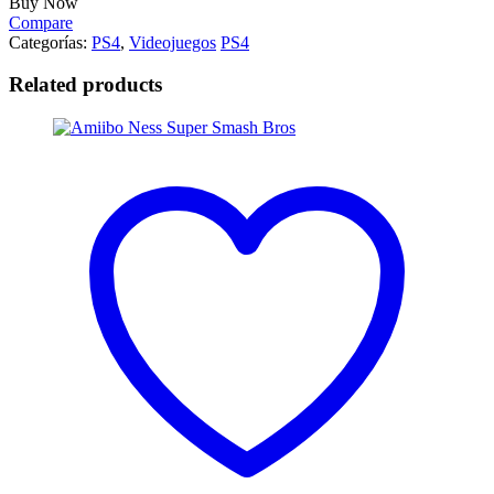
Buy Now
Compare
Categorías:
PS4
,
Videojuegos
PS4
Related products