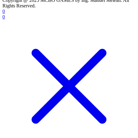
Copyright @ 2025 MCBO GAMES by Ing. Manuel Meleán. All
Rights Reserved.
0
0