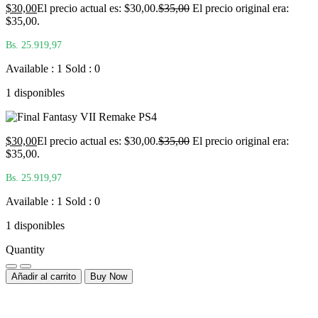
$
30,00
El precio actual es: $30,00.
$
35,00
El precio original era:
$35,00.
Bs. 25.919,97
Available : 1
Sold : 0
1 disponibles
$
30,00
El precio actual es: $30,00.
$
35,00
El precio original era:
$35,00.
Bs. 25.919,97
Available : 1
Sold : 0
1 disponibles
Quantity
Añadir al carrito
Buy Now