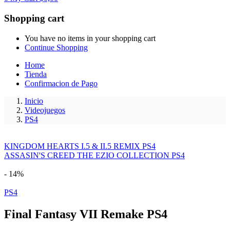
Shopping cart
You have no items in your shopping cart
Continue Shopping
Home
Tienda
Confirmacion de Pago
Inicio
Videojuegos
PS4
KINGDOM HEARTS I.5 & II.5 REMIX PS4
ASSASIN'S CREED THE EZIO COLLECTION PS4
- 14%
PS4
Final Fantasy VII Remake PS4