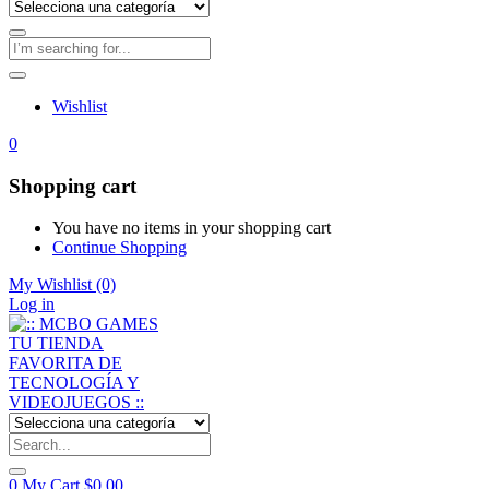
Wishlist
0
Shopping cart
You have no items in your shopping cart
Continue Shopping
My Wishlist
(0)
Log in
0
My Cart
$
0,00