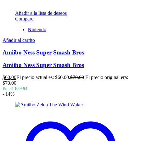
Añadir a la lista de deseos
Compare
Nintendo
Añadir al carrito
Amiibo Ness Super Smash Bros
Amiibo Ness Super Smash Bros
$
60,00
El precio actual es: $60,00.
$
70,00
El precio original era:
$70,00.
Bs. 51.839,94
- 14%