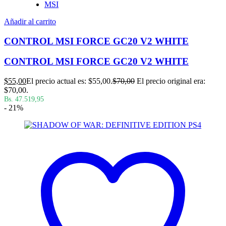
MSI
Añadir al carrito
CONTROL MSI FORCE GC20 V2 WHITE
CONTROL MSI FORCE GC20 V2 WHITE
$
55,00
El precio actual es: $55,00.
$
70,00
El precio original era:
$70,00.
Bs. 47.519,95
- 21%