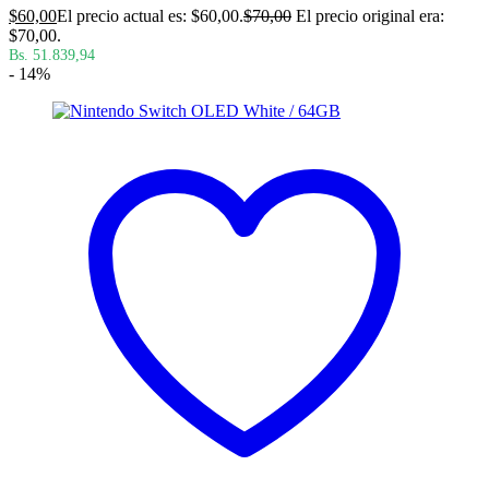
$
60,00
El precio actual es: $60,00.
$
70,00
El precio original era:
$70,00.
Bs. 51.839,94
- 14%