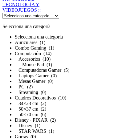
Selecciona una categoría
Selecciona una categoría
Auriculares (1)
Combo Gaming (1)
Computación (14)
Accesorios (10)
Mouse Pad (1)
Computadoras Gamer (5)
Laptops Gamer (0)
Mesas Gamer (0)
PC (2)
Streaming (0)
Cuadros Decorativos (10)
34×23 cm (2)
50×37 cm (2)
50×70 cm (6)
Disney · PIXAR (2)
Disney (1)
STAR WARS (1)
Gorras (0)