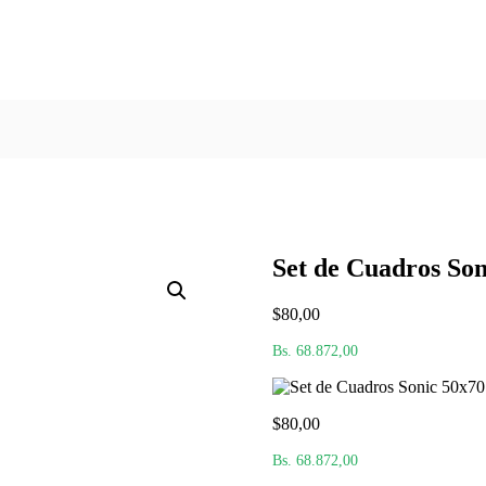
Set de Cuadros So
$
80,00
Bs. 68.872,00
$
80,00
Bs. 68.872,00