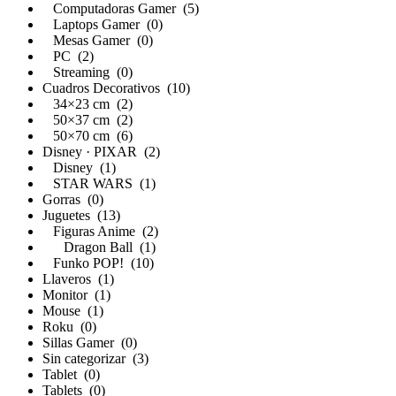
Computadoras Gamer (5)
Laptops Gamer (0)
Mesas Gamer (0)
PC (2)
Streaming (0)
Cuadros Decorativos (10)
34×23 cm (2)
50×37 cm (2)
50×70 cm (6)
Disney · PIXAR (2)
Disney (1)
STAR WARS (1)
Gorras (0)
Juguetes (13)
Figuras Anime (2)
Dragon Ball (1)
Funko POP! (10)
Llaveros (1)
Monitor (1)
Mouse (1)
Roku (0)
Sillas Gamer (0)
Sin categorizar (3)
Tablet (0)
Tablets (0)