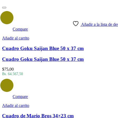
Añadir a la lista de de
Compare
Añadir al carrito
Cuadro Goku Saijan Blue 50 x 37 cm
Cuadro Goku Saijan Blue 50 x 37 cm
$
75,00
Bs. 64.567,50
Compare
Añadir al carrito
Cuadro de Mario Bros 34×23 cm