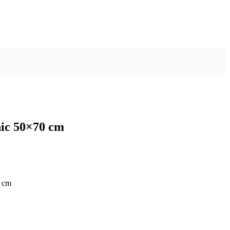
nic 50×70 cm