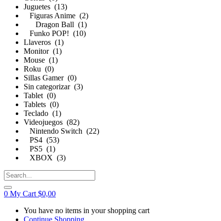
Juguetes (13)
Figuras Anime (2)
Dragon Ball (1)
Funko POP! (10)
Llaveros (1)
Monitor (1)
Mouse (1)
Roku (0)
Sillas Gamer (0)
Sin categorizar (3)
Tablet (0)
Tablets (0)
Teclado (1)
Videojuegos (82)
Nintendo Switch (22)
PS4 (53)
PS5 (1)
XBOX (3)
0
My Cart
$
0,00
You have no items in your shopping cart
Continue Shopping