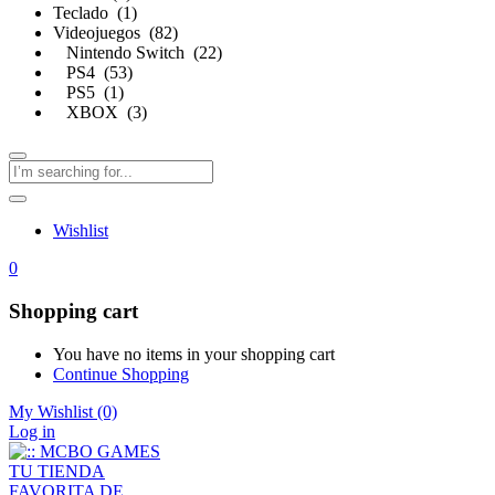
Teclado (1)
Videojuegos (82)
Nintendo Switch (22)
PS4 (53)
PS5 (1)
XBOX (3)
Wishlist
0
Shopping cart
You have no items in your shopping cart
Continue Shopping
My Wishlist
(0)
Log in