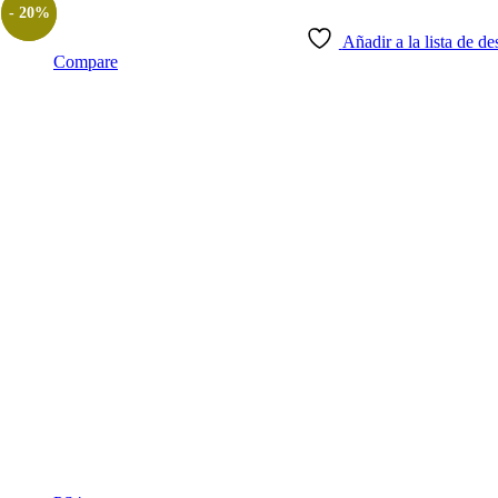
- 20%
Añadir a la lista de de
Compare