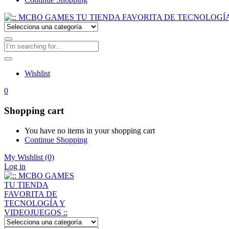
Wishlist
0
Shopping cart
You have no items in your shopping cart
Continue Shopping
My Wishlist
(0)
Log in