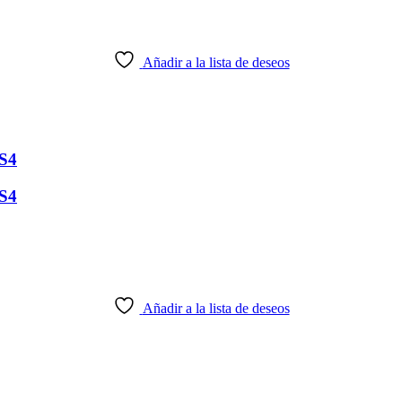
Añadir a la lista de deseos
S4
S4
Añadir a la lista de deseos