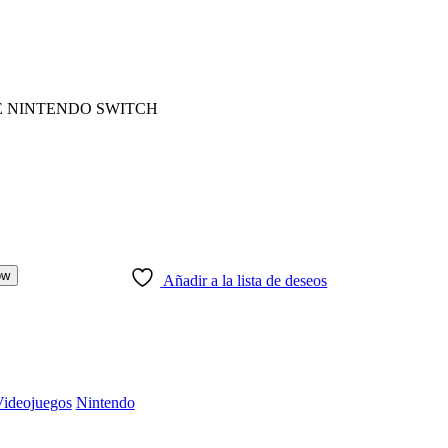
ow
Añadir a la lista de deseos
ideojuegos
Nintendo