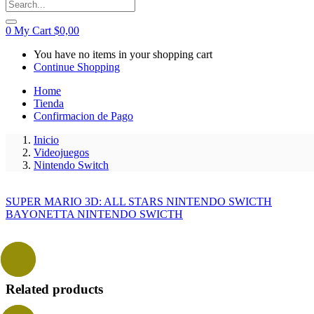
0
My Cart
$
0,00
You have no items in your shopping cart
Continue Shopping
Home
Tienda
Confirmacion de Pago
Inicio
Videojuegos
Nintendo Switch
SUPER MARIO 3D: ALL STARS NINTENDO SWICTH
BAYONETTA NINTENDO SWICTH
- 17%
Related products