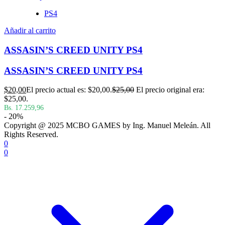
PS4
Añadir al carrito
ASSASIN’S CREED UNITY PS4
ASSASIN’S CREED UNITY PS4
$
20,00
El precio actual es: $20,00.
$
25,00
El precio original era:
$25,00.
Bs. 17.259,96
- 20%
Copyright @ 2025 MCBO GAMES by Ing. Manuel Meleán. All
Rights Reserved.
0
0