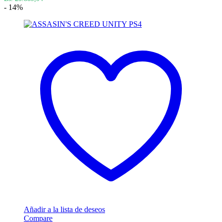
- 14%
Añadir a la lista de deseos
Compare