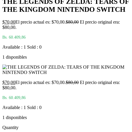
THE LEGENDS OF ZELDA: TEARS OF
THE KINGDOM NINTENDO SWITCH
$
70,00
El precio actual es: $70,00.
$
80,00
El precio original era:
$80,00.
Bs. 60.409,86
Available : 1
Sold : 0
1 disponibles
$
70,00
El precio actual es: $70,00.
$
80,00
El precio original era:
$80,00.
Bs. 60.409,86
Available : 1
Sold : 0
1 disponibles
Quantity