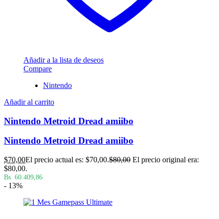
Añadir a la lista de deseos
Compare
Nintendo
Añadir al carrito
Nintendo Metroid Dread amiibo
Nintendo Metroid Dread amiibo
$
70,00
El precio actual es: $70,00.
$
80,00
El precio original era:
$80,00.
Bs. 60.409,86
- 13%