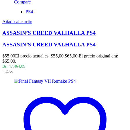
Compare
PS4
Añadir al carrito
ASSASIN’S CREED VALHALLA PS4
ASSASIN’S CREED VALHALLA PS4
$
55,00
El precio actual es: $55,00.
$
65,00
El precio original era:
$65,00.
Bs. 47.464,89
- 15%