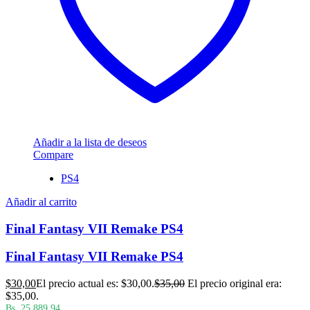
Añadir a la lista de deseos
Compare
PS4
Añadir al carrito
Final Fantasy VII Remake PS4
Final Fantasy VII Remake PS4
$
30,00
El precio actual es: $30,00.
$
35,00
El precio original era:
$35,00.
Bs. 25.889,94