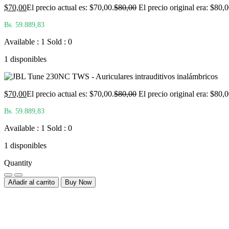
$
70,00
El precio actual es: $70,00.
$
80,00
El precio original era: $80,0
Bs. 59.889,83
Available : 1
Sold : 0
1 disponibles
$
70,00
El precio actual es: $70,00.
$
80,00
El precio original era: $80,0
Bs. 59.889,83
Available : 1
Sold : 0
1 disponibles
Quantity
Añadir al carrito
Buy Now