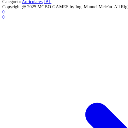
Categoría:
Auriculares
JBL
Copyright @ 2025 MCBO GAMES by Ing. Manuel Meleán. All Righ
0
0