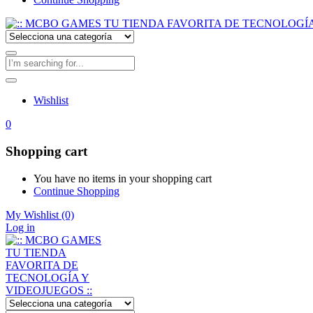
Wishlist
0
Shopping cart
You have no items in your shopping cart
Continue Shopping
My Wishlist
(0)
Log in