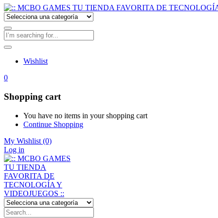
Wishlist
0
Shopping cart
You have no items in your shopping cart
Continue Shopping
My Wishlist
(0)
Log in