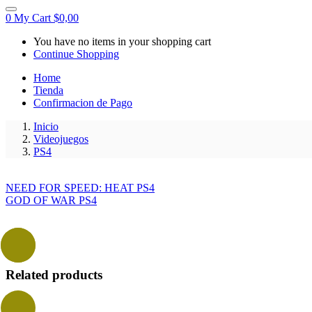
0
My Cart
$
0,00
You have no items in your shopping cart
Continue Shopping
Home
Tienda
Confirmacion de Pago
Inicio
Videojuegos
PS4
NEED FOR SPEED: HEAT PS4
GOD OF WAR PS4
- 17%
Related products