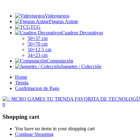
Videojuegos
Figuras Anime
TCG
Cuadros Decorativos
50×37 cm
50×70 cm
50×12,5 cm
34×23 cm
Computación
Juguetes / Colección
Home
Tienda
Confirmacion de Pago
0
Shopping cart
You have no items in your shopping cart
Continue Shopping