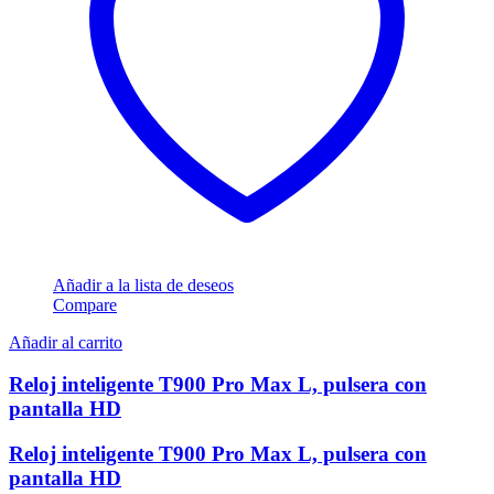
Añadir a la lista de deseos
Compare
Añadir al carrito
Reloj inteligente T900 Pro Max L, pulsera con
pantalla HD
Reloj inteligente T900 Pro Max L, pulsera con
pantalla HD