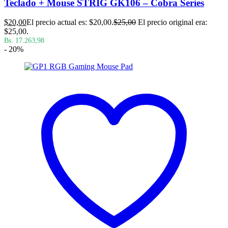
Teclado + Mouse STRIG GK106 – Cobra Series
$
20,00
El precio actual es: $20,00.
$
25,00
El precio original era:
$25,00.
Bs. 17.263,98
- 20%