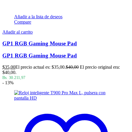
Añadir a la lista de deseos
Compare
Añadir al carrito
GP1 RGB Gaming Mouse Pad
GP1 RGB Gaming Mouse Pad
$
35,00
El precio actual es: $35,00.
$
40,00
El precio original era:
$40,00.
Bs. 30.211,97
- 13%