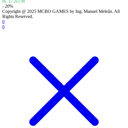
Bs. 17.263,98
- 20%
Copyright @ 2025 MCBO GAMES by Ing. Manuel Meleán. All
Rights Reserved.
0
0