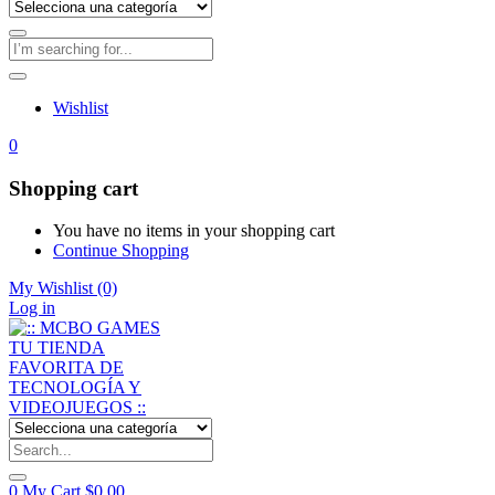
Wishlist
0
Shopping cart
You have no items in your shopping cart
Continue Shopping
My Wishlist
(0)
Log in
0
My Cart
$
0,00