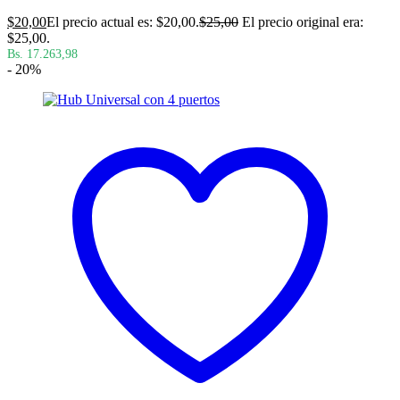
$
20,00
El precio actual es: $20,00.
$
25,00
El precio original era:
$25,00.
Bs. 17.263,98
- 20%