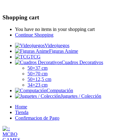
Shopping cart
You have no items in your shopping cart
Continue Shopping
Videojuegos
Figuras Anime
TCG
Cuadros Decorativos
50×37 cm
50×70 cm
50×12,5 cm
34×23 cm
Computación
Juguetes / Colección
Home
Tienda
Confirmacion de Pago