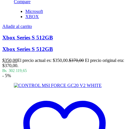
Compare
Microsoft
XBOX
Añadir al carrito
Xbox Series S 512GB
Xbox Series S 512GB
$
350,00
El precio actual es: $350,00.
$
370,00
El precio original era:
$370,00.
Bs. 302.119,65
- 5%