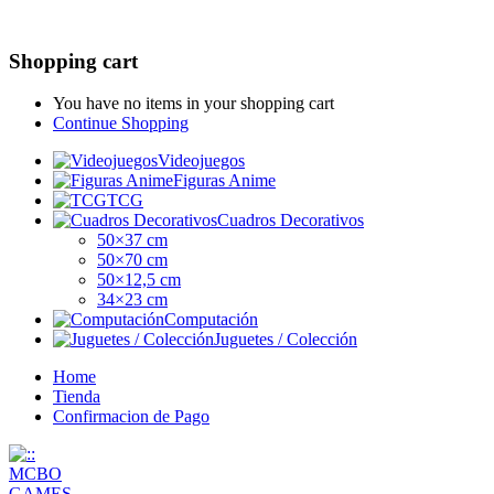
Shopping cart
You have no items in your shopping cart
Continue Shopping
Videojuegos
Figuras Anime
TCG
Cuadros Decorativos
50×37 cm
50×70 cm
50×12,5 cm
34×23 cm
Computación
Juguetes / Colección
Home
Tienda
Confirmacion de Pago