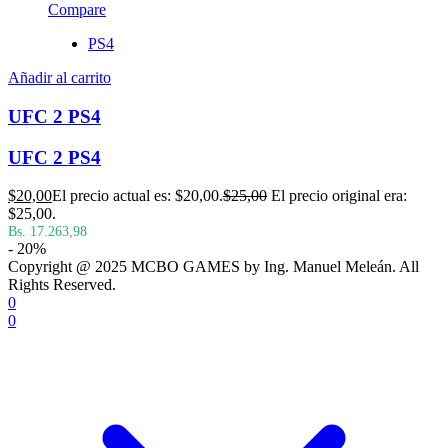
Compare
PS4
Añadir al carrito
UFC 2 PS4
UFC 2 PS4
$
20,00
El precio actual es: $20,00.
$
25,00
El precio original era:
$25,00.
Bs. 17.263,98
- 20%
Copyright @ 2025 MCBO GAMES by Ing. Manuel Meleán. All
Rights Reserved.
0
0