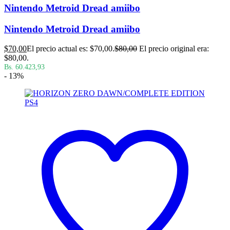
Nintendo Metroid Dread amiibo
Nintendo Metroid Dread amiibo
$
70,00
El precio actual es: $70,00.
$
80,00
El precio original era:
$80,00.
Bs. 60.423,93
- 13%