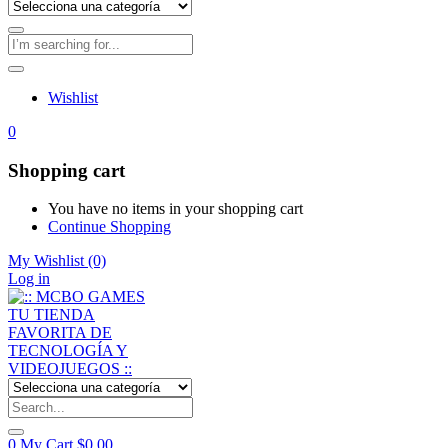
Wishlist
0
Shopping cart
You have no items in your shopping cart
Continue Shopping
My Wishlist
(0)
Log in
0
My Cart
$
0,00