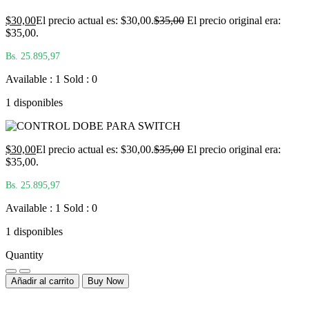
$
30,00
El precio actual es: $30,00.
$
35,00
El precio original era:
$35,00.
Bs. 25.895,97
Available : 1
Sold : 0
1 disponibles
$
30,00
El precio actual es: $30,00.
$
35,00
El precio original era:
$35,00.
Bs. 25.895,97
Available : 1
Sold : 0
1 disponibles
Quantity
Añadir al carrito
Buy Now