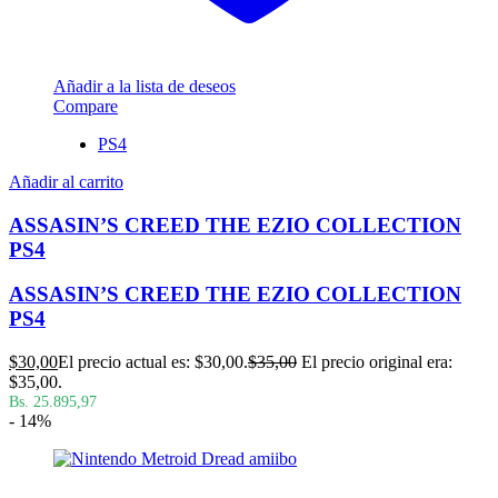
Añadir a la lista de deseos
Compare
PS4
Añadir al carrito
ASSASIN’S CREED THE EZIO COLLECTION
PS4
ASSASIN’S CREED THE EZIO COLLECTION
PS4
$
30,00
El precio actual es: $30,00.
$
35,00
El precio original era:
$35,00.
Bs. 25.895,97
- 14%