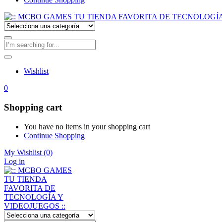
Wishlist
0
Shopping cart
You have no items in your shopping cart
Continue Shopping
My Wishlist
(0)
Log in