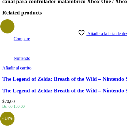
canal para controlador inalámbrico Xbox One / Xbo
Related products
Añadir a la lista de de
Compare
Nintendo
Añadir al carrito
The Legend of Zelda: Breath of the Wild – Nintendo 
The Legend of Zelda: Breath of the Wild – Nintendo 
$
70,00
Bs. 60.130,00
- 14%