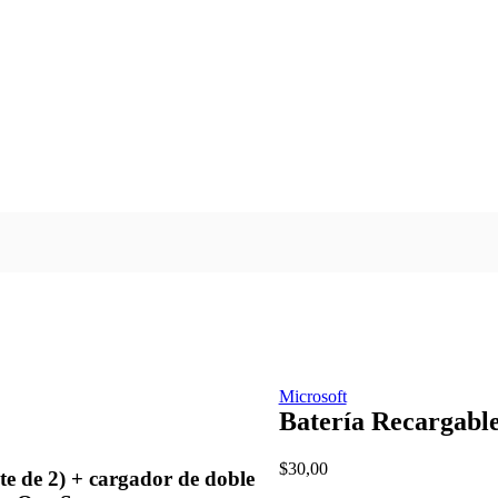
Microsoft
Batería Recargabl
$
30,00
 de 2) + cargador de doble