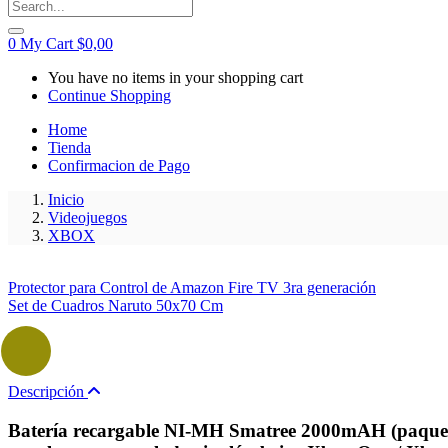
0
My Cart
$
0,00
You have no items in your shopping cart
Continue Shopping
Home
Tienda
Confirmacion de Pago
Inicio
Videojuegos
XBOX
Protector para Control de Amazon Fire TV 3ra generación
Set de Cuadros Naruto 50x70 Cm
Descripción
Batería recargable NI-MH Smatree 2000mAH (paquete