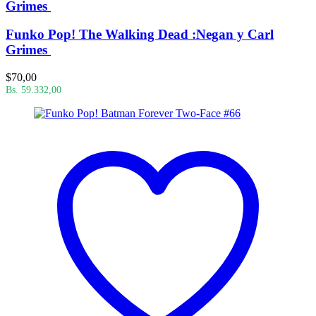
Grimes
Funko Pop! The Walking Dead :Negan y Carl
Grimes
$
70,00
Bs. 59.332,00