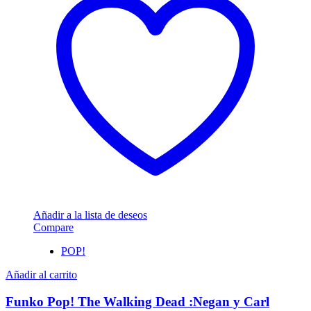
Añadir a la lista de deseos
Compare
POP!
Añadir al carrito
Funko Pop! The Walking Dead :Negan y Carl