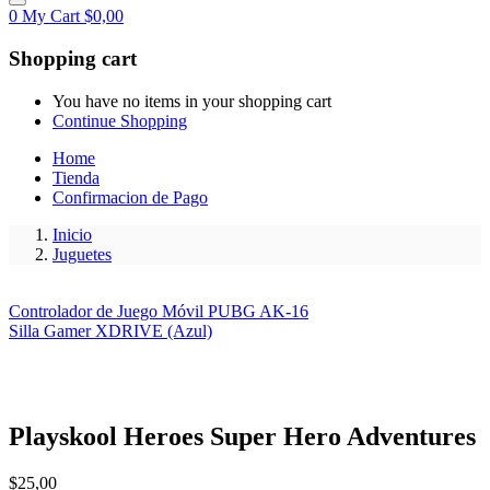
0
My Cart
$
0,00
Shopping cart
You have no items in your shopping cart
Continue Shopping
Home
Tienda
Confirmacion de Pago
Inicio
Juguetes
Controlador de Juego Móvil PUBG AK-16
Silla Gamer XDRIVE (Azul)
Playskool Heroes Super Hero Adventures
$
25,00