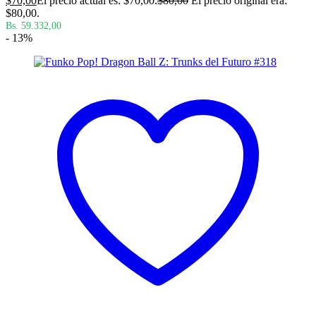
$
70,00
El precio actual es: $70,00.
$
80,00
El precio original era:
$80,00.
Bs. 59.332,00
- 13%