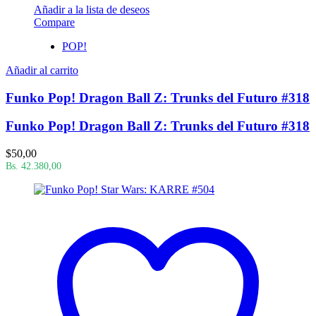
Añadir a la lista de deseos
Compare
POP!
Añadir al carrito
Funko Pop! Dragon Ball Z: Trunks del Futuro #318
Funko Pop! Dragon Ball Z: Trunks del Futuro #318
$
50,00
Bs. 42.380,00