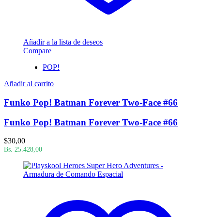
Añadir a la lista de deseos
Compare
POP!
Añadir al carrito
Funko Pop! Batman Forever Two-Face #66
Funko Pop! Batman Forever Two-Face #66
$
30,00
Bs. 25.428,00