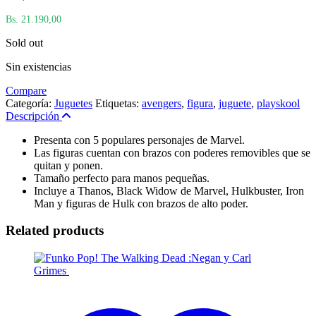
Bs. 21.190,00
Sold out
Sin existencias
Compare
Categoría:
Juguetes
Etiquetas:
avengers
,
figura
,
juguete
,
playskool
Descripción
Presenta con 5 populares personajes de Marvel.
Las figuras cuentan con brazos con poderes removibles que se
quitan y ponen.
Tamaño perfecto para manos pequeñas.
Incluye a Thanos, Black Widow de Marvel, Hulkbuster, Iron
Man y figuras de Hulk con brazos de alto poder.
Related products