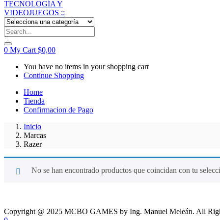
0
My Cart
$
0,00
You have no items in your shopping cart
Continue Shopping
Home
Tienda
Confirmacion de Pago
Inicio
Marcas
Razer
No se han encontrado productos que coincidan con tu selecc
Copyright @ 2025 MCBO GAMES by Ing. Manuel Meleán. All Righ