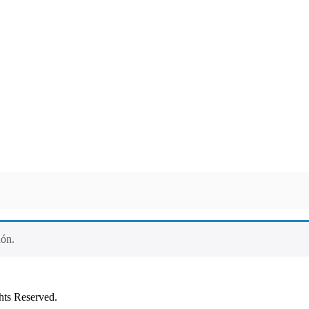
ión.
ts Reserved.