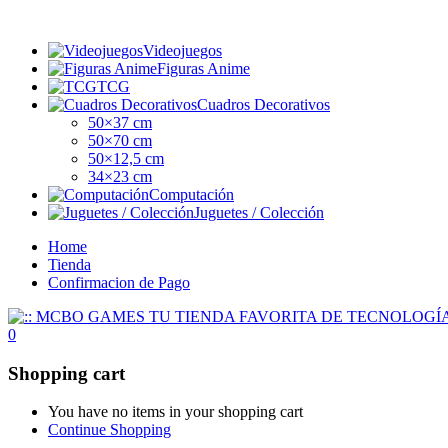
Videojuegos
Figuras Anime
TCG
Cuadros Decorativos
50×37 cm
50×70 cm
50×12,5 cm
34×23 cm
Computación
Juguetes / Colección
Home
Tienda
Confirmacion de Pago
0
Shopping cart
You have no items in your shopping cart
Continue Shopping