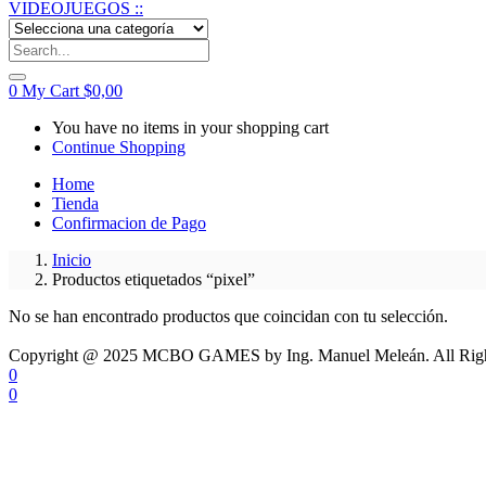
0
My Cart
$
0,00
You have no items in your shopping cart
Continue Shopping
Home
Tienda
Confirmacion de Pago
Inicio
Productos etiquetados “pixel”
No se han encontrado productos que coincidan con tu selección.
Copyright @ 2025 MCBO GAMES by Ing. Manuel Meleán. All Righ
0
0