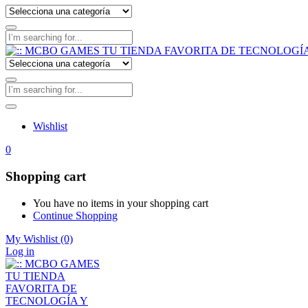
Wishlist
0
Shopping cart
You have no items in your shopping cart
Continue Shopping
My Wishlist
(0)
Log in