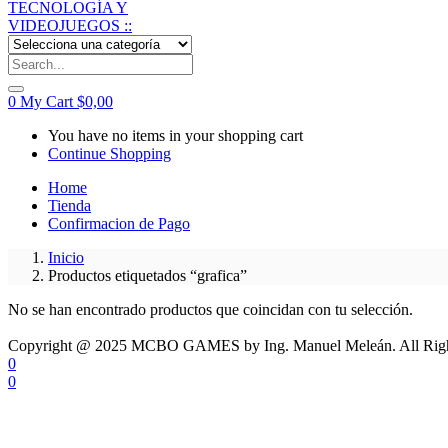
0
My Cart
$
0,00
You have no items in your shopping cart
Continue Shopping
Home
Tienda
Confirmacion de Pago
Inicio
Productos etiquetados “grafica”
No se han encontrado productos que coincidan con tu selección.
Copyright @ 2025 MCBO GAMES by Ing. Manuel Meleán. All Righ
0
0