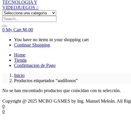
0
My Cart
$
0,00
You have no items in your shopping cart
Continue Shopping
Home
Tienda
Confirmacion de Pago
Inicio
Productos etiquetados “audífonos”
No se han encontrado productos que coincidan con tu selección.
Copyright @ 2025 MCBO GAMES by Ing. Manuel Meleán. All Righ
0
0